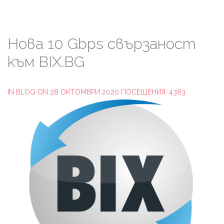
Нова
10
Gbps
свързаност
към
BIX.BG
IN
BLOG
ON 28 ОКТОМВРИ 2020
ПОСЕЩЕНИЯ: 4383