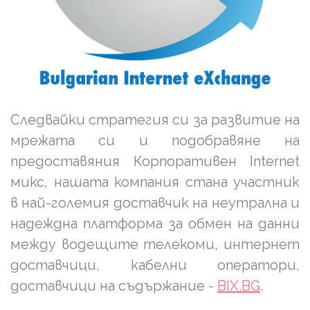
Следвайки стратегия си за развитие на
мрежата си и подобравяне на
предоставяния Корпоративен Internet
микс, нашата компания стана участник
в най-големия доставчик на неутрална и
надеждна платформа за обмен на данни
между водещите телекоми, интернет
доставчици, кабелни оператори,
доставчици на съдържание -
BIX.BG
.