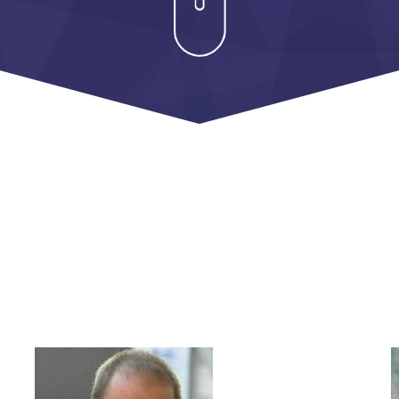
Удостоверение
ISO 9001:2015
ISO/IEC 27001:2
ISO/IEC 20000-1