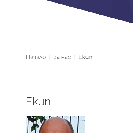
Начало
|
За нас
|
Екип
Екип