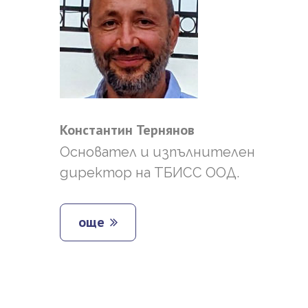
Константин
Тернянов
Основател и изпълнителен
директор на ТБИСС ООД.
още