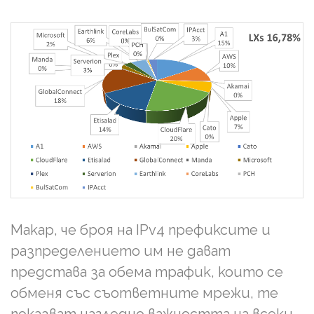
Макар, че броя на IPv4 префиксите и
разпределението им не дават
представа за обема трафик, които се
обменя със съответните мрежи, те