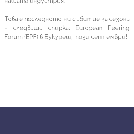
нашата индустрия.
Това е последното ни събитие за сезона
– следваща спирка: European Peering
Forum (EPF) в Букурещ този септември!